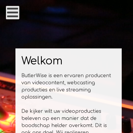
Welkom
ButlerWise is een ervaren producent
van videocontent, webcasting
producties en live streaming
oplossingen.
De kijker wilt uw videoproducties
beleven op een manier dat de
boodschap helder overkomt. Dit is
ook ons doel. Wij realiseren